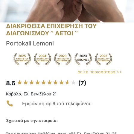
ΔΙΑΚΡΙΘΕΙΣΑ ΕΠΙΧΕΙΡΗΣΗ ΤΟΥ
ΔΙΑΓΩΝΙΣΜΟΥ ‘’ ΑΕΤΟΙ ‘’
Portokali Lemoni
Δείτε περισσότερα >>
8.6
(7)
Καβάλα, Ελ. Βενιζέλου 21
Εμφάνιση αριθμού τηλεφώνου
Σχετικά με την εταιρεία:
Στο κέντρο της Καβάλας, στην οδό Ελ. Βενιζέλου 21-25,