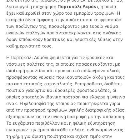
λειτουργεί η επιχείρηση
Πορτοκάλι Λεμόνι
, η οποία
έχει καθιερωθεί στον χώρο του εμπορίου τροφίμων. Η
εταιρεία δίνει έμφαση στην ποιότητα και τη φρεσκάδα
των προϊόντων της, προσφέροντας μια ευρεία γκάμα
υγιεινών επιλογών που ανταποκρίνονται στις ανάγκες
όσων επιδιώκουν θρεπτικές και γευστικές λύσεις στην
καθημερινότητά τους.
Η Πορτοκάλι Λεμόνι φημίζεται για τις φρέσκες και
νόστιμες σαλάτες της, οι οποίες παρασκευάζονται με
ιδιαίτερη φροντίδα και προσεκτικά επιλεγμένα υλικά,
προσφέροντας γεύσεις που ικανοποιούν ακόμη και τους
πιο απαιτητικούς καταναλωτές. Επιπρόσθετα, διαθέτει
ποιοτικά γιαούρτια και δροσερές φρουτοσαλάτες, οι
οποίες αποτελούν ιδανική πρόταση για ελαφρύ ή υγιεινό
σνακ. Η φιλοσοφία της εταιρείας περιστρέφεται γύρω
από την προσφορά τροφίμων υψηλής διατροφικής αξίας,
εξισορροπώντας την υγιεινή διατροφή με την απόλαυση.
Το ευχάριστο περιβάλλον και η φιλική εξυπηρέτηση
ενισχύουν την εμπειρία κάθε πελάτη, ενδυναμώνοντας
τη φήμη για άριστη ποιότητα και σχέση τιμής στην