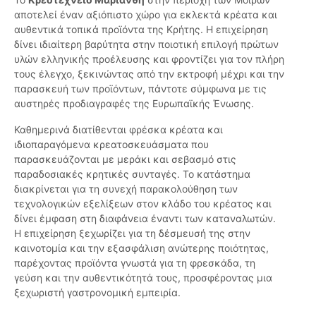
αποτελεί έναν αξιόπιστο χώρο για εκλεκτά κρέατα και
αυθεντικά τοπικά προϊόντα της Κρήτης. Η επιχείρηση
δίνει ιδιαίτερη βαρύτητα στην ποιοτική επιλογή πρώτων
υλών ελληνικής προέλευσης και φροντίζει για τον πλήρη
τους έλεγχο, ξεκινώντας από την εκτροφή μέχρι και την
παρασκευή των προϊόντων, πάντοτε σύμφωνα με τις
αυστηρές προδιαγραφές της Ευρωπαϊκής Ένωσης.
Καθημερινά διατίθενται φρέσκα κρέατα και
ιδιοπαραγόμενα κρεατοσκευάσματα που
παρασκευάζονται με μεράκι και σεβασμό στις
παραδοσιακές κρητικές συνταγές. Το κατάστημα
διακρίνεται για τη συνεχή παρακολούθηση των
τεχνολογικών εξελίξεων στον κλάδο του κρέατος και
δίνει έμφαση στη διαφάνεια έναντι των καταναλωτών.
Η επιχείρηση ξεχωρίζει για τη δέσμευσή της στην
καινοτομία και την εξασφάλιση ανώτερης ποιότητας,
παρέχοντας προϊόντα γνωστά για τη φρεσκάδα, τη
γεύση και την αυθεντικότητά τους, προσφέροντας μια
ξεχωριστή γαστρονομική εμπειρία.