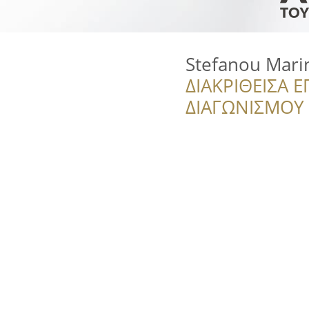
Stefanou Mari
ΔΙΑΚΡΙΘΕΙΣΑ Ε
ΔΙΑΓΩΝΙΣΜΟΥ ‘’