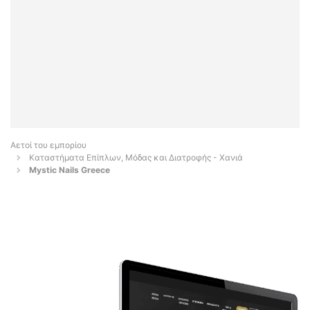
Αετοί του εμπορίου
Καταστήματα Επίπλων, Μόδας και Διατροφής - Χανιά
Mystic Nails Greece