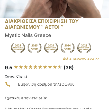
ΔΙΑΚΡΙΘΕΙΣΑ ΕΠΙΧΕΙΡΗΣΗ ΤΟΥ
ΔΙΑΓΩΝΙΣΜΟΥ ‘’ ΑΕΤΟΙ ‘’
Mystic Nails Greece
Δείτε περισσότερα >>
9.5
(36)
Χανιά, Chaniá
Εμφάνιση αριθμού τηλεφώνου
Σχετικά με την εταιρεία:
Η
Mystic Nails Greece
δραστηριοποιείται στον κλάδο