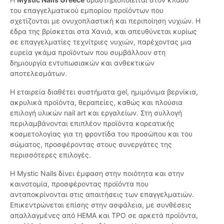
του επαγγελματικού εμπορίου προϊόντων που
σχετίζονται με ονυχοπλαστική και περιποίηση νυχιών. Η
έδρα της βρίσκεται στα Χανιά, και απευθύνεται κυρίως
σε επαγγελματίες τεχνίτριες νυχιών, παρέχοντας μια
ευρεία γκάμα προϊόντων που συμβάλλουν στη
δημιουργία εντυπωσιακών και ανθεκτικών
αποτελεσμάτων.
Η εταιρεία διαθέτει συστήματα gel, ημιμόνιμα βερνίκια,
ακρυλικά προϊόντα, θεραπείες, καθώς και πλούσια
επιλογή υλικών nail art και εργαλείων. Στη συλλογή
περιλαμβάνονται επιπλέον προϊόντα κορεατικής
κοσμετολογίας για τη φροντίδα του προσώπου και του
σώματος, προσφέροντας στους συνεργάτες της
περισσότερες επιλογές.
Η Mystic Nails δίνει έμφαση στην ποιότητα και στην
καινοτομία, προσφέροντας προϊόντα που
ανταποκρίνονται στις απαιτήσεις των επαγγελματιών.
Επικεντρώνεται επίσης στην ασφάλεια, με συνθέσεις
απαλλαγμένες από HEMA και TPO σε αρκετά προϊόντα,