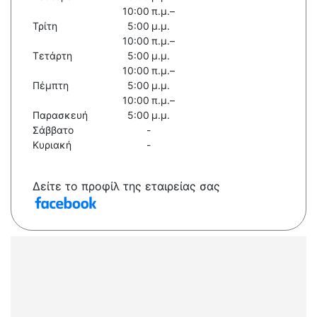
10:00 π.μ.–
Τρίτη
5:00 μ.μ.
10:00 π.μ.–
Τετάρτη
5:00 μ.μ.
10:00 π.μ.–
Πέμπτη
5:00 μ.μ.
10:00 π.μ.–
Παρασκευή
5:00 μ.μ.
Σάββατο
-
Κυριακή
-
Δείτε το προφίλ της εταιρείας σας