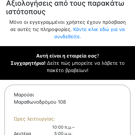
Αξιολογήσεις από τους παρακάτω
ιστότοπους
Μόνο οι εγγεγραμμένοι χρήστες έχουν πρόσβαση
σε αυτές τις πληροφορίες.
Κάντε κλικ εδώ για να
συνδεθείτε.
Αυτή είναι η εταιρεία σας
?
Συγχαρητήρια!
Δείτε πώς μπορείτε να λάβετε το
πακέτο βραβείων!
Μαρούσι
Μαραθωνοδρόμου 108
Ώρες λειτουργίας:
10:00 π.μ.–
Δευτέρα
5:00 μ.μ.