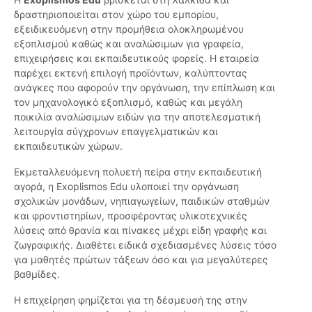
δραστηριοποιείται στον χώρο του εμπορίου,
εξειδικευόμενη στην προμήθεια ολοκληρωμένου
εξοπλισμού καθώς και αναλώσιμων για γραφεία,
επιχειρήσεις και εκπαιδευτικούς φορείς. Η εταιρεία
παρέχει εκτενή επιλογή προϊόντων, καλύπτοντας
ανάγκες που αφορούν την οργάνωση, την επίπλωση και
τον μηχανολογικό εξοπλισμό, καθώς και μεγάλη
ποικιλία αναλώσιμων ειδών για την αποτελεσματική
λειτουργία σύγχρονων επαγγελματικών και
εκπαιδευτικών χώρων.
Εκμεταλλευόμενη πολυετή πείρα στην εκπαιδευτική
αγορά, η Exoplismos Edu υλοποιεί την οργάνωση
σχολικών μονάδων, νηπιαγωγείων, παιδικών σταθμών
και φροντιστηρίων, προσφέροντας υλικοτεχνικές
λύσεις από θρανία και πίνακες μέχρι είδη γραφής και
ζωγραφικής. Διαθέτει ειδικά σχεδιασμένες λύσεις τόσο
για μαθητές πρώτων τάξεων όσο και για μεγαλύτερες
βαθμίδες.
Η επιχείρηση φημίζεται για τη δέσμευσή της στην