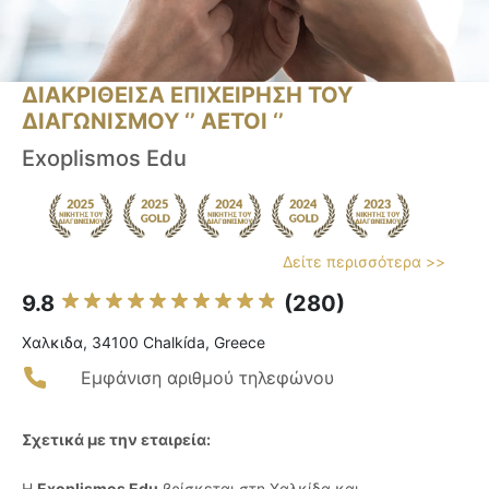
ΔΙΑΚΡΙΘΕΙΣΑ ΕΠΙΧΕΙΡΗΣΗ ΤΟΥ
ΔΙΑΓΩΝΙΣΜΟΥ ‘’ ΑΕΤΟΙ ‘’
Exoplismos Edu
Δείτε περισσότερα >>
9.8
(280)
Χαλκιδα, 34100 Chalkída, Greece
Εμφάνιση αριθμού τηλεφώνου
Σχετικά με την εταιρεία:
Η
Exoplismos Edu
βρίσκεται στη Χαλκίδα και