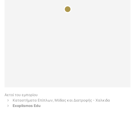
Αετοί του εμπορίου
Καταστήματα Επίπλων, Μόδας και Διατροφής - Χαλκιδα
Exoplismos Edu