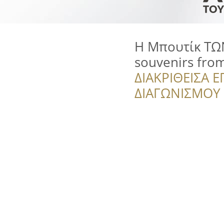
Η Μπουτίκ ΤΩΝ
souvenirs fro
ΔΙΑΚΡΙΘΕΙΣΑ Ε
ΔΙΑΓΩΝΙΣΜΟΥ ‘’