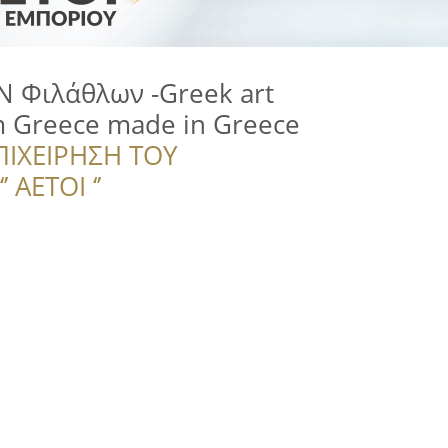
 Φιλάθλων -Greek art
m Greece made in Greece
ΠΙΧΕΙΡΗΣΗ ΤΟΥ
 ΑΕΤΟΙ ‘’