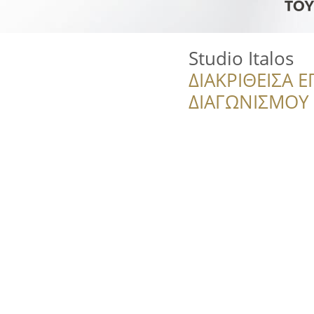
Studio Italos
ΔΙΑΚΡΙΘΕΙΣΑ Ε
ΔΙΑΓΩΝΙΣΜΟΥ ‘’