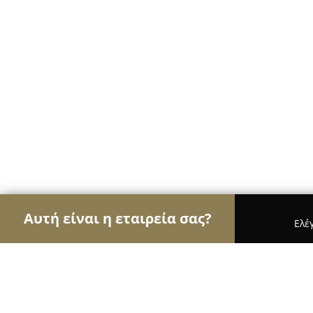
Αυτή είναι η εταιρεία σας?
Ελέ
Αετοί του εμπορίου
Καταστήματα Επίπλων, Μόδ