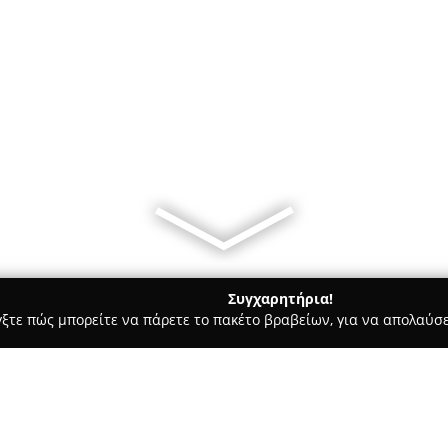
Συγχαρητήρια!
γξτε πώς μπορείτε να πάρετε το πακέτο βραβείων, για να απολαύσε
ας και Διατροφής - Θεσσαλονίκη
Perfoume Baristas.