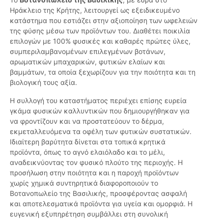
Ηράκλειο της Κρήτης, λειτουργεί ως εξειδικευμένο
κατάστημα που εστιάζει στην αξιοποίηση των ωφελειών
της φύσης μέσω των προϊόντων του. Διαθέτει ποικιλία
επιλογών με 100% φυσικές και καθαρές πρώτες ύλες,
συμπεριλαμβανομένων επιλεγμένων βοτάνων,
αρωματικών μπαχαρικών, φυτικών ελαίων και
βαμμάτων, τα οποία ξεχωρίζουν για την ποιότητα και τη
βιολογική τους αξία.
Η συλλογή του καταστήματος περιέχει επίσης ευρεία
γκάμα φυσικών καλλυντικών που δημιουργήθηκαν για
να φροντίζουν και να προστατεύουν το δέρμα,
εκμεταλλευόμενα τα οφέλη των φυτικών συστατικών.
Ιδιαίτερη βαρύτητα δίνεται στα τοπικά κρητικά
προϊόντα, όπως το αγνό ελαιόλαδο και το μέλι,
αναδεικνύοντας τον φυσικό πλούτο της περιοχής. Η
προσήλωση στην ποιότητα και η παροχή προϊόντων
χωρίς χημικά συντηρητικά διαφοροποιούν το
Βοτανοπωλείο της Βασιλικής, προσφέροντας ασφαλή
και αποτελεσματικά προϊόντα για υγεία και ομορφιά. Η
ευγενική εξυπηρέτηση συμβάλλει στη συνολική