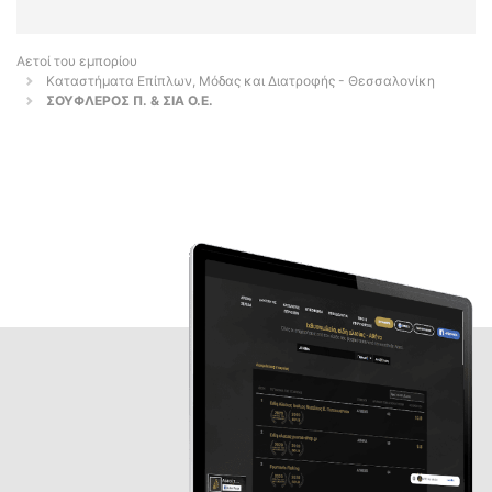
Αετοί του εμπορίου
Καταστήματα Επίπλων, Μόδας και Διατροφής - Θεσσαλονίκη
ΣΟΥΦΛΕΡΟΣ Π. & ΣΙΑ Ο.Ε.