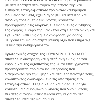
με σταθερότητα στον τομέα της παραγωγής και
εμπορίας επαγγελματικών προϊόντων καθαρισμού.
Ιδρυθείσα το 1984, έχει διαγράψει μια σταθερή και
ανοδική πορεία, επιδεικνύοντας ικανότητα
προσαρμογής στις διαρκώς εξελισσόμενες συνθήκες
της αγοράς. Η έδρα της βρίσκεται στη Θεσσαλονίκη και
έχει καταξιωθεί ως σημείο αναφοράς για όσους
θεωρούν την καθαριότητα βασική αξία που επηρεάζει
θετικά την καθημερινότητα.
Πρωταρχικός στόχος της ΣΟΥΦΛΕΡΟΣ Π. & ΣΙΑ Ο.Ε.
αποτελεί η διατήρηση και η σταδιακή ενίσχυση του
κύρους και της αξιοπιστίας της. Αυτό επιτυγχάνεται
προσφέροντας προϊόντα και υπηρεσίες που
διακρίνονται για την υψηλή και σταθερή ποιότητά τους,
καλύπτοντας ολοκληρωμένα τις απαιτήσεις των
επαγγελματιών. Η εξειδίκευση και η δέσμευση για
καινοτομία διαμορφώνουν λύσεις που δίνουν στους
πελάτες ανταγωνιστικό πλεονέκτημα για άριστα
αποτελέσματα στο καθάρισμα.