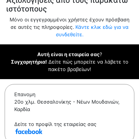
Αξιολογήσεις από τους παρακάτω
ιστότοπους
Μόνο οι εγγεγραμμένοι χρήστες έχουν πρόσβαση
σε αυτές τις πληροφορίες.
Κάντε κλικ εδώ για να
συνδεθείτε.
Αυτή είναι η εταιρεία σας
?
Συγχαρητήρια!
Δείτε πώς μπορείτε να λάβετε το
πακέτο βραβείων!
Επανομη
20ο χλμ. Θεσσαλονίκης - Νέων Μουδανιών,
Καρδία
Δείτε το προφίλ της εταιρείας σας