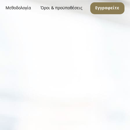
Μεθοδολογία
Όροι & προϋποθέσεις
Εγγραφείτε