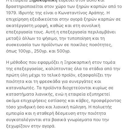
δραστηριοποιείται στον χώρο των ξηρών καρπών από το
1979. Ιδρυτής της είναι ο Κωνσταντίνος Αράπης. Η
επιχείρηση εξειδικεύεται στην αγορά ξηρών καρπών σε
ακατέργαστη μορφή, καθώς και στη συνολική
επεξεργασία τους. Αυτή η επεξεργασία περιλαμβάνει
μεταξύ άλλων το ψήσιμο, την τυποποίηση και τη
συσκευασία των προϊόντων σε ποικίλες ποσότητες,
όπως 100γρ., 250γρ. και 500γρ.
Η μέθοδος που εφαρμόζει η Ξηροκαρπική στον τομέα
της επεξεργασίας, καλύπτοντας όλα τα στάδια από την
πρώτη ύλη μέχρι το τελικό προϊόν, εξασφαλίζει την
ποιότητα και τη φρεσκάδα για συνεργάτες και
καταναλωτές. Τα προϊόντα διοχετεύονται κυρίως σε
καταστήματα λιανικής, ενώ η εταιρεία εξυπηρετεί
ακόμα επιχειρήσεις εστίασης και κάβες, προσφέροντας
τόσο χονδρική όσο και λιανική πώληση. Η πολυετής
εμπειρία και η σταθερή δέσμευση στην ποιότητα
συγκαταλέγονται στα βασικά γνωρίσματα που την
ξεχωρίζουν στην αγορά.