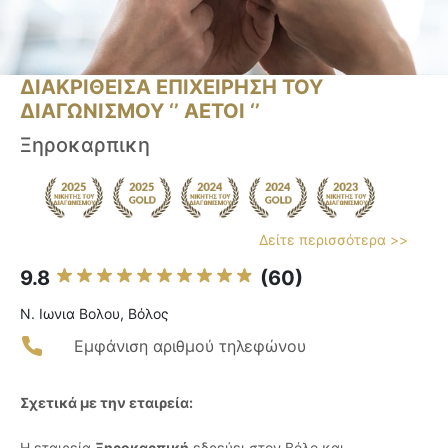
ΔΙΑΚΡΙΘΕΙΣΑ ΕΠΙΧΕΙΡΗΣΗ ΤΟΥ
ΔΙΑΓΩΝΙΣΜΟΥ ‘’ ΑΕΤΟΙ ‘’
Ξηροκαρπικη
Δείτε περισσότερα >>
9.8
(60)
Ν. Ιωνια Βολου, Βόλος
Εμφάνιση αριθμού τηλεφώνου
Σχετικά με την εταιρεία:
Η εταιρεία
Ξηροκαρπική
εδρεύει στον Βόλο και