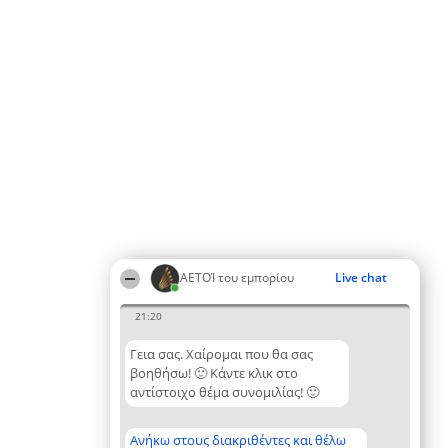
ΑΕΤΟΊ του εμπορίου
Live chat
21:20
Γεια σας. Χαίρομαι που θα σας
βοηθήσω! 🙂 Κάντε κλικ στο
αντίστοιχο θέμα συνομιλίας! 🙂
Ανήκω στους διακριθέντες και θέλω