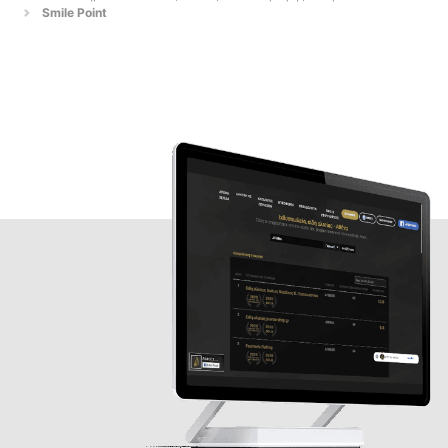
Smile Point