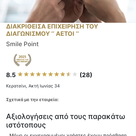
ΔΙΑΚΡΙΘΕΙΣΑ ΕΠΙΧΕΙΡΗΣΗ ΤΟΥ
ΔΙΑΓΩΝΙΣΜΟΥ ‘’ ΑΕΤΟΙ ‘’
Smile Point
8.5
(28)
Κερατσίνι, Ακτή Ιωνίας 34
Σχετικά με την εταιρεία:
Αξιολογήσεις από τους παρακάτω
ιστότοπους
Μόνο οι εγγεγραμμένοι χρήστες έχουν πρόσβαση