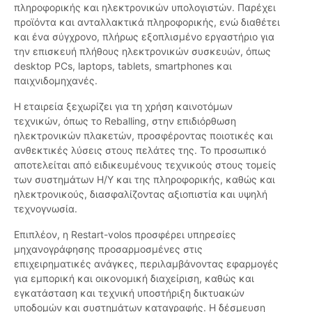
πληροφορικής και ηλεκτρονικών υπολογιστών. Παρέχει
προϊόντα και ανταλλακτικά πληροφορικής, ενώ διαθέτει
και ένα σύγχρονο, πλήρως εξοπλισμένο εργαστήριο για
την επισκευή πλήθoυς ηλεκτρονικών συσκευών, όπως
desktop PCs, laptops, tablets, smartphones και
παιχνιδομηχανές.
Η εταιρεία ξεχωρίζει για τη χρήση καινοτόμων
τεχνικών, όπως το Reballing, στην επιδιόρθωση
ηλεκτρονικών πλακετών, προσφέροντας ποιοτικές και
ανθεκτικές λύσεις στους πελάτες της. Το προσωπικό
αποτελείται από ειδικευμένους τεχνικούς στους τομείς
των συστημάτων Η/Υ και της πληροφορικής, καθώς και
ηλεκτρονικούς, διασφαλίζοντας αξιοπιστία και υψηλή
τεχνογνωσία.
Επιπλέον, η Restart-volos προσφέρει υπηρεσίες
μηχανογράφησης προσαρμοσμένες στις
επιχειρηματικές ανάγκες, περιλαμβάνοντας εφαρμογές
για εμπορική και οικονομική διαχείριση, καθώς και
εγκατάσταση και τεχνική υποστήριξη δικτυακών
υποδομών και συστημάτων καταγραφής. Η δέσμευση