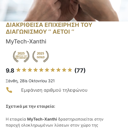
ΔΙΑΚΡΙΘΕΙΣΑ ΕΠΙΧΕΙΡΗΣΗ ΤΟΥ
ΔΙΑΓΩΝΙΣΜΟΥ ‘’ ΑΕΤΟΙ ‘’
MyTech-Xanthi
9.8
(77)
Ξάνθη, 28is Oktovriou 321
Εμφάνιση αριθμού τηλεφώνου
Σχετικά με την εταιρεία:
Η εταιρεία
MyTech-Xanthi
δραστηριοποιείται στην
παροχή ολοκληρωμένων λύσεων στον χώρο της