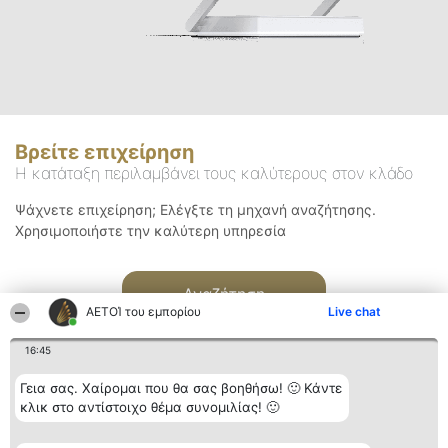
Βρείτε επιχείρηση
Η κατάταξη περιλαμβάνει τους καλύτερους στον κλάδο
Ψάχνετε επιχείρηση; Ελέγξτε τη μηχανή αναζήτησης.
Χρησιμοποιήστε την καλύτερη υπηρεσία
Αναζήτηση
ΑΕΤΟΊ του εμπορίου
Live chat
16:45
Γεια σας. Χαίρομαι που θα σας βοηθήσω! 🙂 Κάντε
κλικ στο αντίστοιχο θέμα συνομιλίας! 🙂
Διοργανωτής της
Κατάταξη
Επικοινωνία