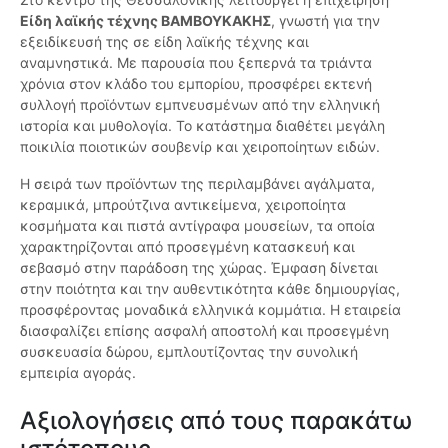
Είδη λαϊκής τέχνης ΒΑΜΒΟΥΚΑΚΗΣ
, γνωστή για την
εξειδίκευσή της σε είδη λαϊκής τέχνης και
αναμνηστικά. Με παρουσία που ξεπερνά τα τριάντα
χρόνια στον κλάδο του εμπορίου, προσφέρει εκτενή
συλλογή προϊόντων εμπνευσμένων από την ελληνική
ιστορία και μυθολογία. Το κατάστημα διαθέτει μεγάλη
ποικιλία ποιοτικών σουβενίρ και χειροποίητων ειδών.
Η σειρά των προϊόντων της περιλαμβάνει αγάλματα,
κεραμικά, μπρούτζινα αντικείμενα, χειροποίητα
κοσμήματα και πιστά αντίγραφα μουσείων, τα οποία
χαρακτηρίζονται από προσεγμένη κατασκευή και
σεβασμό στην παράδοση της χώρας. Έμφαση δίνεται
στην ποιότητα και την αυθεντικότητα κάθε δημιουργίας,
προσφέροντας μοναδικά ελληνικά κομμάτια. Η εταιρεία
διασφαλίζει επίσης ασφαλή αποστολή και προσεγμένη
συσκευασία δώρου, εμπλουτίζοντας την συνολική
εμπειρία αγοράς.
Αξιολογήσεις από τους παρακάτω