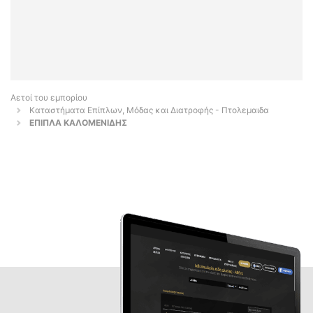
Αετοί του εμπορίου
Καταστήματα Επίπλων, Μόδας και Διατροφής - Πτολεμαιδα
ΕΠΙΠΛΑ ΚΑΛΟΜΕΝΙΔΗΣ