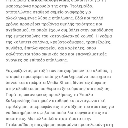
μακροχρόνια παρουσία της στην Πτολεμαΐδα,
αποτελώντας σταθερό σημείο αναφοράς για
ολοκληρωμένες λύσεις επίπλωσης. Εδώ και πολλά
χρόνια προσφέρει προϊόντα υψηλής ποιότητας και
σχεδιασμού, τα οποία έχουν συμβάλει στην οικοδόμηση
της εμπιστοσύνης του καταναλωτικού κοινού. Η γκάμα
της καλύπτει σαλόνια, κρεβατοκάμαρες, τραπεζαρίες,
συνθέτα, έπιπλα γραφείου και καρέκλες, όπου
καλύπτονται τόσο οικιακές όσο και επαγγελματικές
ανάγκες σε επίπεδο επίπλωσης.
Ξεχωρίζοντας μεταξύ των επιχειρήσεων του κλάδου, η
εταιρεία προσφέρει επίσης ολοκληρωμένα συστήματα
ύπνου και στρώματα Media Strom, δίνοντας έμφαση
στην εξειδίκευση σε θέματα ξεκούρασης και ευεξίας.
Παρά τις οικονομικές προκλήσεις, τα Έπιπλα
Καλομενίδης διατηρούν σταθερή και ανταγωνιστική
τιμολόγηση, απορροφώντας την αύξηση του κόστους για
να διατηρήσουν υψηλά επίπεδα λειτουργικότητας και
ποιότητας. Με πολλαπλά καταστήματα στην
Πτολεμαΐδα, η επιχείρηση παραμένει προσηλωμένη στη