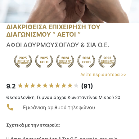
ΔΙΑΚΡΙΘΕΙΣΑ ΕΠΙΧΕΙΡΗΣΗ ΤΟΥ
ΔΙΑΓΩΝΙΣΜΟΥ ‘’ ΑΕΤΟΙ ‘’
ΑΦΟΙ ΔΟΥΡΜΟΥΣΟΓΛΟΥ & ΣΙΑ Ο.Ε.
Δείτε περισσότερα >>
9.2
(91)
Θεσσαλονίκη, Γυμνασιάρχου Κωνσταντίνου Μικρού 20
Εμφάνιση αριθμού τηλεφώνου
Σχετικά με την εταιρεία:
Η
Αφοι Δουρμούσογλου & Σια Ο.Ε.
αποτελεί εταιρεία