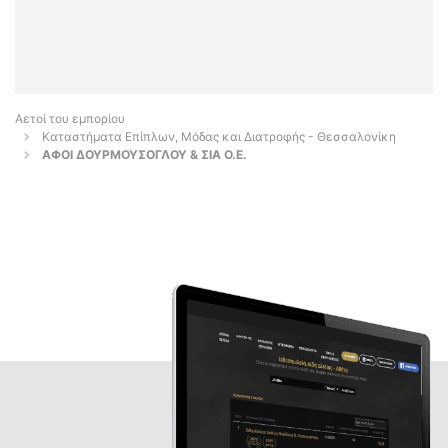
Αετοί του εμπορίου
Καταστήματα Επίπλων, Μόδας και Διατροφής - Θεσσαλονίκη
ΑΦΟΙ ΔΟΥΡΜΟΥΣΟΓΛΟΥ & ΣΙΑ Ο.Ε.