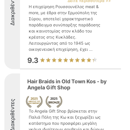
Διακριθέντες
Δείτε περισσότερα >>
Η επιχείρηση Ρουσσουνέλος meat &
more, με έδρα στην Ερμούπολη της
Σύρου, αποτελεί χαρακτηριστικό
παράδειγμα συνύπαρξης παράδοσης
και καινοτομίας στον κλάδο του
κρέατος στις Κυκλάδες.
Λειτουργώντας από το 1945 ως
οικογενειακή επιχείρηση, έχει ...
9.3
Hair Braids in Old Town Kos - by
Angela Gift Shop
Διακριθέντες
Το Angela Gift Shop βρίσκεται στην
Παλιά Πόλη της Κω και ξεχωρίζει ως
κατάστημα που προσφέρει μεγάλη
γκάμα ιδιαίτερων σουβενίρ και δώρων.