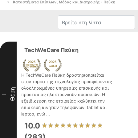
Καταστήματα Επίπλων, Μόδας και Διατροφής - Πεύκη
TechWeCare Πεύκη
Η TechWeCare Πεύκη δραστηριοποιείται
στον τομέα της τεχνολογίας προσφέροντας
ολοκληρωμένες υπηρεσίες επισκευής και
Θέση
προστασίας ηλεκτρονικών συσκευών. Η
I
εξειδίκευση της εταιρείας καλύπτει την
επισκευή κινητών τηλεφώνων, tablet και
laptop, ενώ ...
10.0
(283)