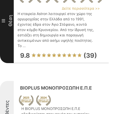
Δείτε περισσότερα >>
Η εταιρεία Astron λειτουργεί στον χώρο της
Θέση
αργυροχοΐας στην Ελλάδα από το 1991,
III
έχοντας έδρα στον Άγιο Στέφανο, κοντά
στον κόμβο Κρυονερίου. Από την ίδρυσή της,
εστιάζει στη δημιουργία και παραγωγή
αντικειμένων από ασήμι υψηλής ποιότητας.
Το ...
9.8
(39)
BIOPLUS ΜΟΝΟΠΡΟΣΩΠΗ Ε.Π.Ε
Η BIOPLUS ΜΟΝΟΠΡΟΣΩΠΗ Ε.Π.Ε
εξειδικεύεται στον τομέα του εμπορίου