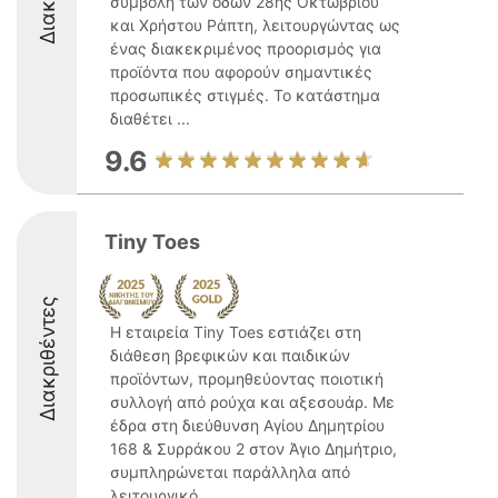
συμβολή των οδών 28ης Οκτωβρίου
και Χρήστου Ράπτη, λειτουργώντας ως
ένας διακεκριμένος προορισμός για
προϊόντα που αφορούν σημαντικές
προσωπικές στιγμές. Το κατάστημα
διαθέτει ...
9.6
Tiny Toes
Διακριθέντες
Η εταιρεία Tiny Toes εστιάζει στη
διάθεση βρεφικών και παιδικών
προϊόντων, προμηθεύοντας ποιοτική
συλλογή από ρούχα και αξεσουάρ. Με
έδρα στη διεύθυνση Αγίου Δημητρίου
168 & Συρράκου 2 στον Άγιο Δημήτριο,
συμπληρώνεται παράλληλα από
λειτουργικό ...