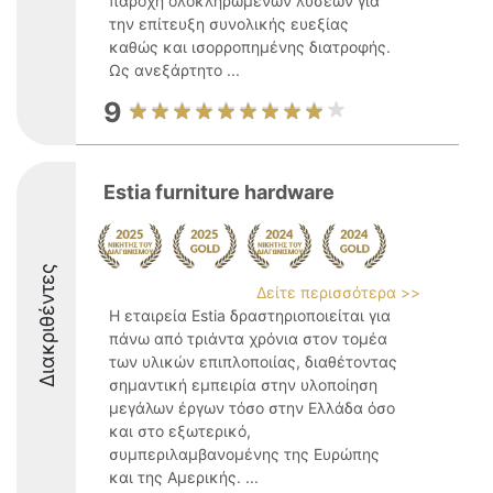
παροχή ολοκληρωμένων λύσεων για
την επίτευξη συνολικής ευεξίας
καθώς και ισορροπημένης διατροφής.
Ως ανεξάρτητο ...
9
Estia furniture hardware
Διακριθέντες
Δείτε περισσότερα >>
Η εταιρεία Estia δραστηριοποιείται για
πάνω από τριάντα χρόνια στον τομέα
των υλικών επιπλοποιίας, διαθέτοντας
σημαντική εμπειρία στην υλοποίηση
μεγάλων έργων τόσο στην Ελλάδα όσο
και στο εξωτερικό,
συμπεριλαμβανομένης της Ευρώπης
και της Αμερικής. ...