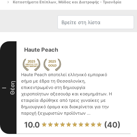
Καταστήματα Επίπλων, Μόδας και Διατροφής - Τριανδρία
Haute Peach
Haute Peach αποτελεί ελληνικό εμπορικό
σήμα με έδρα τη Θεσσαλονίκη,
Θέση
επικεντρωμένο στη δημιουργία
I
χειροποίητων αξεσουάρ και κοσμημάτων. Η
εταιρεία ιδρύθηκε από τρεις γυναίκες με
δημιουργικό όραμα και διακρίνεται για την
παροχή ξεχωριστών προϊόντων ...
10.0
(40)