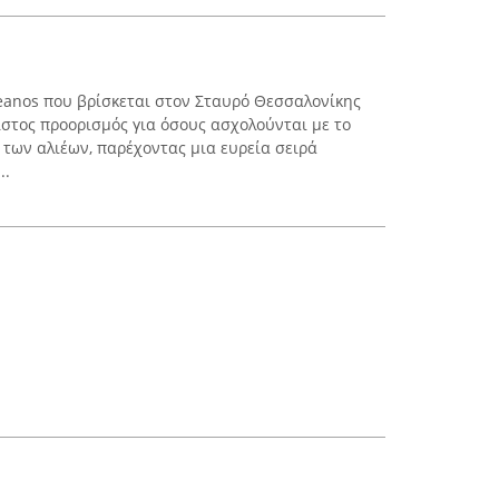
ceanos που βρίσκεται στον Σταυρό Θεσσαλονίκης
ιστος προορισμός για όσους ασχολούνται με το
 των αλιέων, παρέχοντας μια ευρεία σειρά
..