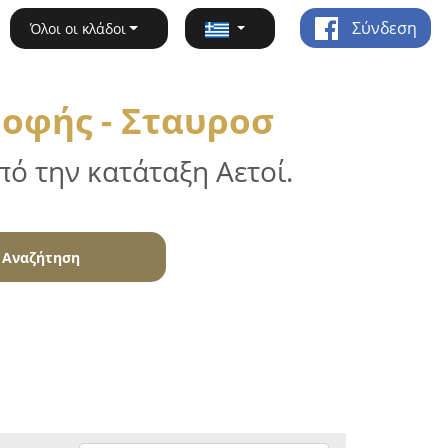
Σύνδεση
Όλοι οι κλάδοι
οφής - Σταυροσ
ό την κατάταξη Αετοί.
Αναζήτηση