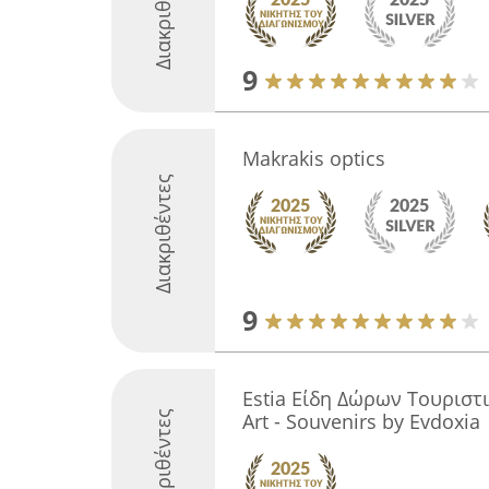
Διακριθέντες
9
Makrakis optics
Διακριθέντες
9
Estia Είδη Δώρων Τουριστικ
Διακριθέντες
Art - Souvenirs by Evdoxia