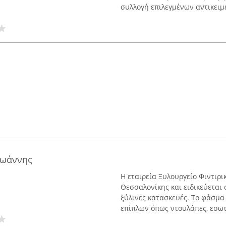
συλλογή επιλεγμένων αντικειμέ
Ιωάννης
Η εταιρεία Ξυλουργείο Φιντιρι
Θεσσαλονίκης και ειδικεύεται 
ξύλινες κατασκευές. Το φάσμα
επίπλων όπως ντουλάπες, εσωτε