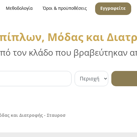
Μεθοδολογία
Όροι & προϋποθέσεις
Εγγραφείτε
πίπλων, Μόδας και Διατρ
 από τον κλάδο που βραβεύτηκαν απ
δας και Διατροφής - Σταυροσ