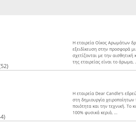
Η εταιρεία Οίκος Αρωμάτων δρ
εξειδίκευση στην προσφορά μι
σχετίζονται με την αισθητική 
της εταιρείας είναι το άρωμα, .
(52)
Η εταιρεία Dear Candle's εδρε
στη δημιουργία χειροποίητων 
ποιότητα και την τεχνική. Το κ
100% φυσικά κεριά, ...
44)