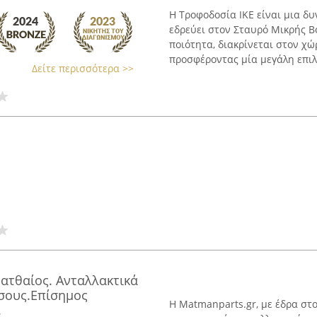
Η Τροφοδοσία ΙΚΕ είναι μια δ
εδρεύει στον Σταυρό Μικρής Β
ποιότητα, διακρίνεται στον χώ
προσφέροντας μία μεγάλη επιλο
Δείτε περισσότερα >>
ατθαίος. Ανταλλακτικά
σους.Επίσημος
Η Matmanparts.gr, με έδρα στ
.