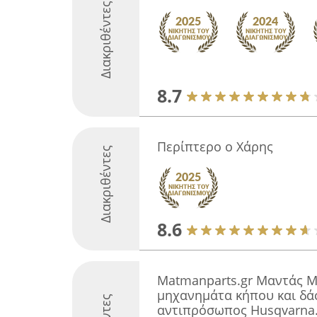
Διακριθέντες
8.7
Περίπτερο ο Χάρης
Διακριθέντες
8.6
Matmanparts.gr Μαντάς Μ
μηχανημάτα κήπου και δά
αντιπρόσωπος Husqvarna