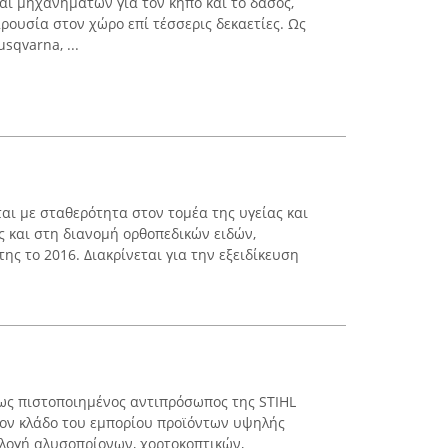
αι μηχανημάτων για τον κήπο και το δάσος,
ρουσία στον χώρο επί τέσσερις δεκαετίες. Ως
qvarna, ...
αι με σταθερότητα στον τομέα της υγείας και
ώς και στη διανομή ορθοπεδικών ειδών,
ης το 2016. Διακρίνεται για την εξειδίκευση
 ως πιστοποιημένος αντιπρόσωπος της STIHL
τον κλάδο του εμπορίου προϊόντων υψηλής
λλογή αλυσοπρίονων, χορτοκοπτικών,