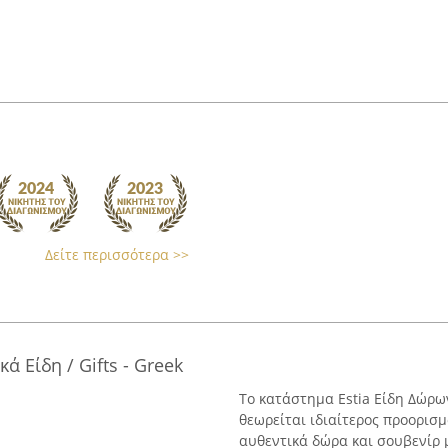
Δείτε περισσότερα >>
ά Είδη / Gifts - Greek
Το κατάστημα Estia Είδη Δώρω
θεωρείται ιδιαίτερος προορισ
αυθεντικά δώρα και σουβενίρ 