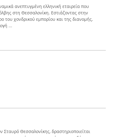
υναμικά ανεπτυγμένη ελληνική εταιρεία που
όλβης στη Θεσσαλονίκη. Εστιάζοντας στην
ρο του χονδρικού εμπορίου και της διανομής,
γή ...
ον Σταυρό Θεσσαλονίκης, δραστηριοποιείται