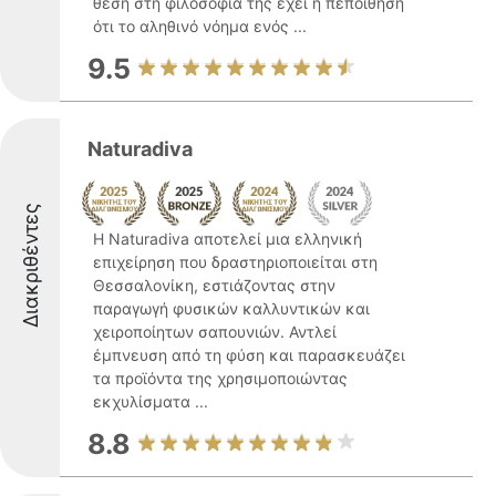
θέση στη φιλοσοφία της έχει η πεποίθηση
ότι το αληθινό νόημα ενός ...
9.5
Naturadiva
Διακριθέντες
Η Naturadiva αποτελεί μια ελληνική
επιχείρηση που δραστηριοποιείται στη
Θεσσαλονίκη, εστιάζοντας στην
παραγωγή φυσικών καλλυντικών και
χειροποίητων σαπουνιών. Αντλεί
έμπνευση από τη φύση και παρασκευάζει
τα προϊόντα της χρησιμοποιώντας
εκχυλίσματα ...
8.8