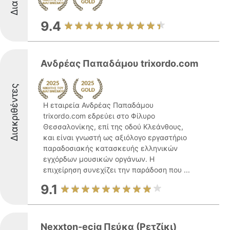
9.4
Ανδρέας Παπαδάμου trixordo.com
Διακριθέντες
Η εταιρεία Ανδρέας Παπαδάμου
trixordo.com εδρεύει στο Φίλυρο
Θεσσαλονίκης, επί της οδού Κλεάνθους,
και είναι γνωστή ως αξιόλογο εργαστήριο
παραδοσιακής κατασκευής ελληνικών
εγχόρδων μουσικών οργάνων. Η
επιχείρηση συνεχίζει την παράδοση που ...
9.1
Nexxton-ecig Πεύκα (Ρετζίκι)