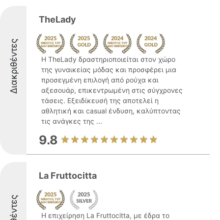
TheLady
Διακριθέντες
Η TheLady δραστηριοποιείται στον χώρο
της γυναικείας μόδας και προσφέρει μια
προσεγμένη επιλογή από ρούχα και
αξεσουάρ, επικεντρωμένη στις σύγχρονες
τάσεις. Εξειδίκευσή της αποτελεί η
αθλητική και casual ένδυση, καλύπτοντας
τις ανάγκες της ...
9.8
La Fruttocitta
Η επιχείρηση La Fruttocitta, με έδρα το