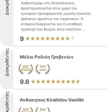
Διακριθέντες
Ασβεστοχώρι στη Θεσσαλονίκη,
δραστηριοποιείται στον χώρο του
εμπορίου προσφέροντας μεγάλη ποικιλία
φρέσκων φρούτων και λαχανικών. Η
εταιρεία διακρίνεται για τη σταθερή
προσοχή που δείχνει στην ποιότητα ...
9
Διακριθέντες
Μύλοι Ροδιάς Γρεβενών
9.6
Διακριθέντες
Ανθοκηπος Kirallidou Vasiliki