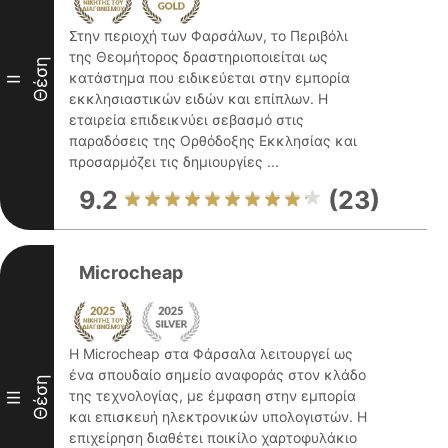
Στην περιοχή των Φαρσάλων, το Περιβόλι
της Θεομήτορος δραστηριοποιείται ως
Θέση
κατάστημα που ειδικεύεται στην εμπορία
II
εκκλησιαστικών ειδών και επίπλων. Η
εταιρεία επιδεικνύει σεβασμό στις
παραδόσεις της Ορθόδοξης Εκκλησίας και
προσαρμόζει τις δημιουργίες ...
9.2
(23)
Microcheap
Η Microcheap στα Φάρσαλα λειτουργεί ως
ένα σπουδαίο σημείο αναφοράς στον κλάδο
Θέση
της τεχνολογίας, με έμφαση στην εμπορία
III
και επισκευή ηλεκτρονικών υπολογιστών. Η
επιχείρηση διαθέτει ποικίλο χαρτοφυλάκιο