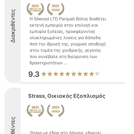
Διακριθέντες
Η Silwood LTD Parquet Βόλος διαθέτει
εκτενή εμπειρία στην επιλογή και
εμπορία ξυλείας, προσφέροντας
ολοκληρωμένες λύσεις για δάπεδα.
Από την ίδρυσή της, γνώρισε αποδοχή
στον τομέα της χονδρικής, γεγονός
που συνέβαλε στη διεύρυνση των
δραστηριοτήτων ...
9.3
Strass, Οικιακός Εξοπλισμός
Διακριθέντες
Strass με έδρα στη Λάρισα, εδρεύει