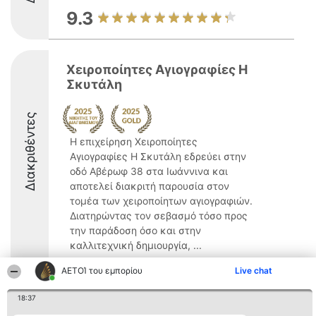
9.3
Χειροποίητες Αγιογραφίες Η
Σκυτάλη
Διακριθέντες
Η επιχείρηση Χειροποίητες
Αγιογραφίες Η Σκυτάλη εδρεύει στην
οδό Αβέρωφ 38 στα Ιωάννινα και
αποτελεί διακριτή παρουσία στον
τομέα των χειροποίητων αγιογραφιών.
Διατηρώντας τον σεβασμό τόσο προς
την παράδοση όσο και στην
καλλιτεχνική δημιουργία, ...
9.9
ΑΕΤΟΊ του εμπορίου
Live chat
18:37