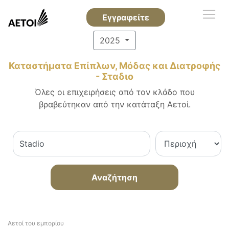
Εγγραφείτε
2025
Καταστήματα Επίπλων, Μόδας και Διατροφής
- Σταδιο
Όλες οι επιχειρήσεις από τον κλάδο που
βραβεύτηκαν από την κατάταξη Αετοί.
Αναζήτηση
Αετοί του εμπορίου