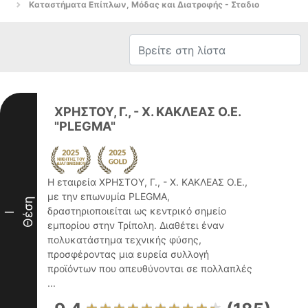
Καταστήματα Επίπλων, Μόδας και Διατροφής - Σταδιο
ΧΡΗΣΤΟΥ, Γ., - Χ. ΚΑΚΛΕΑΣ Ο.Ε.
"PLEGMA"
Η εταιρεία ΧΡΗΣΤΟΥ, Γ., - Χ. ΚΑΚΛΕΑΣ Ο.Ε.,
με την επωνυμία PLEGMA,
Θέση
δραστηριοποιείται ως κεντρικό σημείο
I
εμπορίου στην Τρίπολη. Διαθέτει έναν
πολυκατάστημα τεχνικής φύσης,
προσφέροντας μια ευρεία συλλογή
προϊόντων που απευθύνονται σε πολλαπλές
...