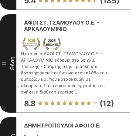
9.4
(185)
ΑΦΟΙ ΣΤ. ΤΣΑΜΟΥΛΟΥ Ο.Ε. -
ΑΡΚΑΛΟΥΜΙΝΙΟ
Η εταιρεία ΑΦΟΙ ΣΤ. ΤΣΑΜΟΥΛΟΥ Ο.Ε. -
Θέση
ΑΡΚΑΛΟΥΜΙΝΙΟ εδρεύει στο 3ο χλμ.
II
Τρίπολης - Σπάρτης στην Τρίπολη και
δραστηριοποιείται έντονα στον κλάδο του
εμπορίου και των κατασκευών με
αλουμίνιο. Στο αντικείμενο εργασίας της
ανήκει η διάθεση ευρείας ...
8.8
(12)
ΔΗΜΗΤΡΟΠΟΥΛΟΙ ΑΦΟΙ Ο.Ε.