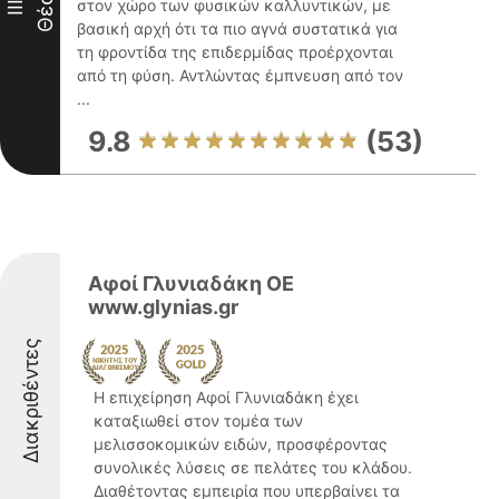
Θέση
στον χώρο των φυσικών καλλυντικών, με
III
βασική αρχή ότι τα πιο αγνά συστατικά για
τη φροντίδα της επιδερμίδας προέρχονται
από τη φύση. Αντλώντας έμπνευση από τον
...
9.8
(53)
Αφοί Γλυνιαδάκη ΟΕ
www.glynias.gr
Διακριθέντες
Η επιχείρηση Αφοί Γλυνιαδάκη έχει
καταξιωθεί στον τομέα των
μελισσοκομικών ειδών, προσφέροντας
συνολικές λύσεις σε πελάτες του κλάδου.
Διαθέτοντας εμπειρία που υπερβαίνει τα