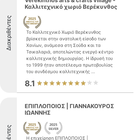
Verekinthos arts & crafts village -
Καλλιτεχνικό χωριό Βερέκυνθος
Διακριθέντες
Το Καλλιτεχνικό Χωριό Βερέκυνθος
βρίσκεται στην ανατολική είσοδο των
Χανίων, ανάμεσα στη Σούδα και τα
Τσικαλαριά, αποτελώντας ενεργό κέντρο
καλλιτεχνικής δημιουργίας. Η ίδρυσή του
το 1999 ήταν αποτέλεσμα πρωτοβουλίας
του συνδέσμου καλλιτεχνικής ...
8.1
ΕΠΙΠΛΟΠΟΙΟΣ | ΓΙΑΝΝΑΚΟΥΡΟΣ
ΙΩΑΝΝΗΣ
Η επιχείρηση ΕΠΙΠΛΟΠΟΙΟΣ |