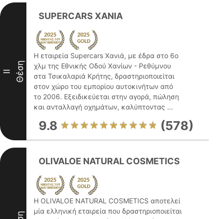
SUPERCARS XANIA
Η εταιρεία Supercars Χανιά, με έδρα στο 6ο
Θέση
χλμ της Εθνικής Οδού Χανίων - Ρεθύμνου
II
στα Τσικαλαριά Κρήτης, δραστηριοποιείται
στον χώρο του εμπορίου αυτοκινήτων από
το 2006. Εξειδικεύεται στην αγορά, πώληση
και ανταλλαγή οχημάτων, καλύπτοντας ...
9.8
(578)
OLIVALOE NATURAL COSMETICS
Η OLIVALOE NATURAL COSMETICS αποτελεί
μία ελληνική εταιρεία που δραστηριοποιείται