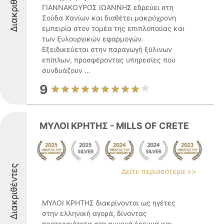
Διακριθέντες
ΓΙΑΝΝΑΚΟΥΡΟΣ ΙΩΑΝΝΗΣ εδρεύει στη
Σούδα Χανίων και διαθέτει μακρόχρονη
εμπειρία στον τομέα της επιπλοποιίας και
των ξυλουργικών εφαρμογών.
Εξειδικεύεται στην παραγωγή ξύλινων
επίπλων, προσφέροντας υπηρεσίες που
συνδυάζουν ...
9
ΜΥΛΟΙ ΚΡΗΤΗΣ - MILLS OF CRETE
Διακριθέντες
Δείτε περισσότερα >>
ΜΥΛΟΙ ΚΡΗΤΗΣ διακρίνονται ως ηγέτες
στην ελληνική αγορά, δίνοντας
προτεραιότητα στη συνεχή έρευνα και