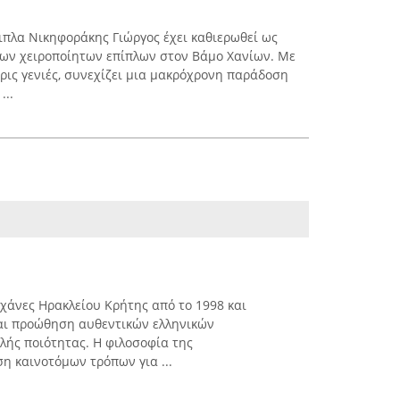
πλα Νικηφοράκης Γιώργος έχει καθιερωθεί ως
των χειροποίητων επίπλων στον Βάμο Χανίων. Με
ερις γενιές, συνεχίζει μια μακρόχρονη παράδοση
...
ρχάνες Ηρακλείου Κρήτης από το 1998 και
και προώθηση αυθεντικών ελληνικών
ής ποιότητας. Η φιλοσοφία της
η καινοτόμων τρόπων για ...