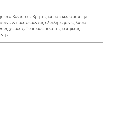
ης στα Χανιά της Κρήτης και ειδικεύεται στην
πισινών, προσφέροντας ολοκληρωμένες λύσεις
ούς χώρους. Το προσωπικό της εταιρείας
νη ...