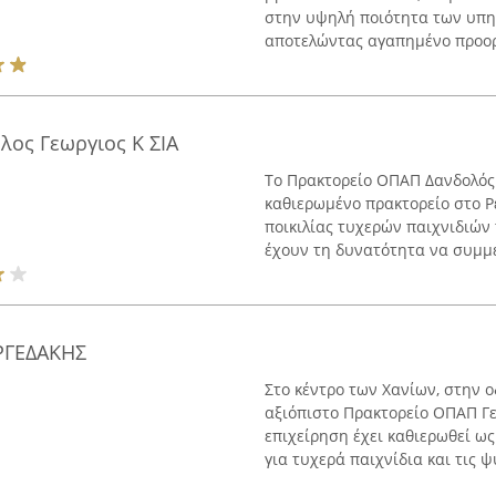
στην υψηλή ποιότητα των υπηρ
αποτελώντας αγαπημένο προορι
ος Γεωργιος Κ ΣΙΑ
Το Πρακτορείο ΟΠΑΠ Δανδολός Γ
καθιερωμένο πρακτορείο στο Ρ
ποικιλίας τυχερών παιχνιδιών
έχουν τη δυνατότητα να συμμε
ΡΓΕΔΑΚΗΣ
Στο κέντρο των Χανίων, στην ο
αξιόπιστο Πρακτορείο ΟΠΑΠ Γ
επιχείρηση έχει καθιερωθεί ω
για τυχερά παιχνίδια και τις ψ