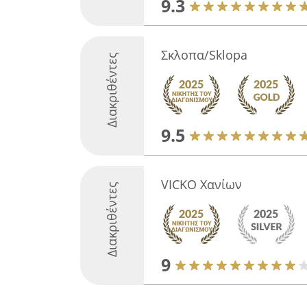
9.3
Σκλοπα/Sklopa
Διακριθέντες
9.5
VICKO Χανίων
Διακριθέντες
9