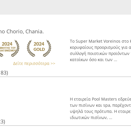
o Chorio, Chania.
Το Super Market Voreinos στο 
κορυφαίους προορισμούς για α
συλλογή ποιοτικών προϊόντων 
κατοίκων όσο και των ...
Δείτε περισσότερα >>
183)
Η εταιρεία Pool Masters εδρεύ
των πισίνων και spa, παρέχοντ
υψηλά τους πρότυπα. Η εταιρε
ιδιωτικών πισίνων, ...
23)