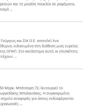
εσιών και τη μεγάλη ποικιλία σε ροφήματα,
σμό ...
εώργιος και ΣΙΑ Ο.Ε. αποτελεί ένα
έθυμνο, ειδικευμένο στη διάθεση μιας ευρείας
 της ΟΠΑΠ. Στο κατάστημα αυτό, οι επισκέπτες
τέχουν ...
δό Μαρκ. Μπότσαρη 72, λειτουργεί το
εωργεδάκης Μπολανάκης. Η συγκεκριμένη
ς σημείο αναφοράς για όσους ενδιαφέρονται
υχαγωγικές ...