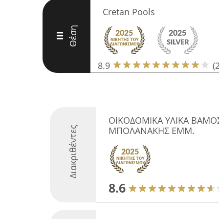
Cretan Pools
Θέση
III
8.9
(
ΟΙΚΟΔΟΜΙΚΑ ΥΛΙΚΑ ΒΑΜ
Διακριθέντες
ΜΠΟΛΑΝΑΚΗΣ ΕΜΜ.
8.6