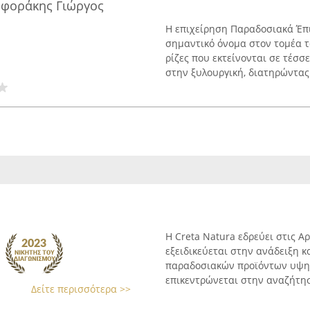
ηφοράκης Γιώργος
Η επιχείρηση Παραδοσιακά Έπι
σημαντικό όνομα στον τομέα 
ρίζες που εκτείνονται σε τέσσ
στην ξυλουργική, διατηρώντας 
Η Creta Natura εδρεύει στις Α
εξειδικεύεται στην ανάδειξη 
παραδοσιακών προϊόντων υψηλ
επικεντρώνεται στην αναζήτησ
Δείτε περισσότερα >>