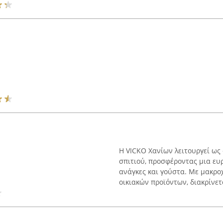
Η VICKO Χανίων λειτουργεί ως
σπιτιού, προσφέροντας μια ευ
ανάγκες και γούστα. Με μακρ
οικιακών προϊόντων, διακρίνετα