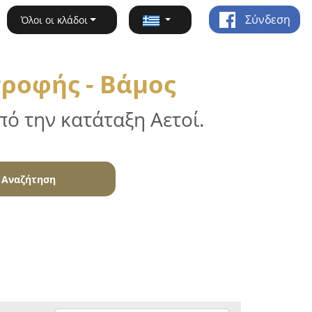
Σύνδεση
Όλοι οι κλάδοι
ροφής - Βάμος
ό την κατάταξη Αετοί.
Αναζήτηση