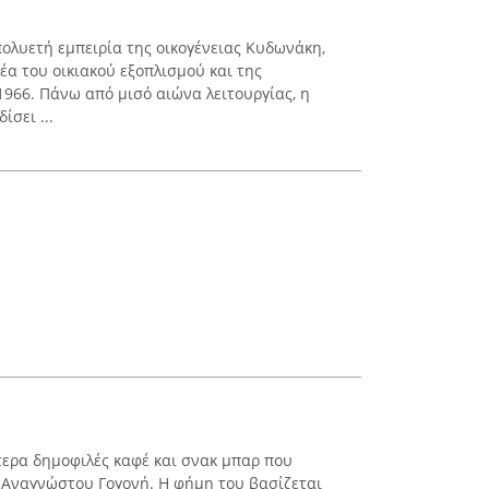
 πολυετή εμπειρία της οικογένειας Κυδωνάκη,
έα του οικιακού εξοπλισμού και της
1966. Πάνω από μισό αιώνα λειτουργίας, η
ίσει ...
ίτερα δημοφιλές καφέ και σνακ μπαρ που
ό Αναγνώστου Γογονή. Η φήμη του βασίζεται