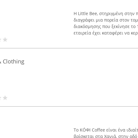
Η Little Bee, στηριγμένη στην
διαγράφει μια πορεία στον τομ
διακόσμησης που ξεκίνησε το 
εταιρεία έχει καταφέρει να κερδ
& Clothing
Το ΚÓΦΙ Coffee είναι ένα ιδια
βρίσκεται στα Χανιά, στην οδ